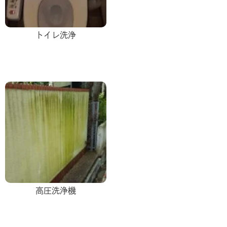
トイレ洗浄
高圧洗浄機