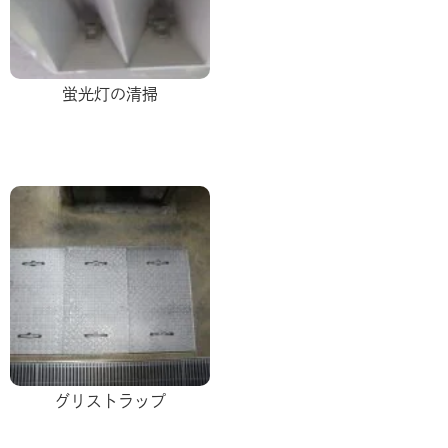
蛍光灯の清掃
グリストラップ