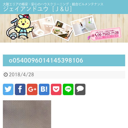
大阪エリアの格安・安心のハウスクリーニング・総合ビルメンテナンス
ジェイアンドユウ［Ｊ&Ｕ］
o0540096014145398106
2018/4/28