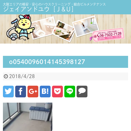
大阪エリアの格安・安心のハウスクリーニング・総合ビルメンテナンス
ジェイアンドユウ［Ｊ&Ｕ］
o0540096014145398127
2018/4/28