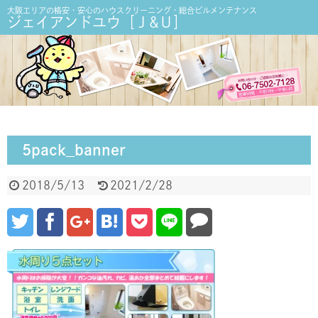
大阪エリアの格安・安心のハウスクリーニング・総合ビルメンテナンス
ジェイアンドユウ［Ｊ&Ｕ］
5pack_banner
2018/5/13
2021/2/28