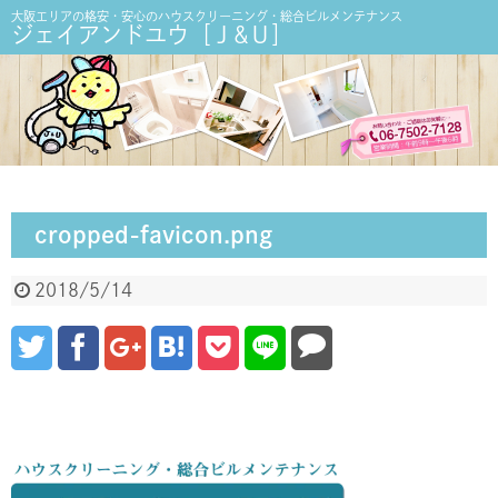
大阪エリアの格安・安心のハウスクリーニング・総合ビルメンテナンス
ジェイアンドユウ［Ｊ&Ｕ］
cropped-favicon.png
2018/5/14