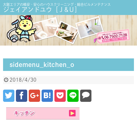
大阪エリアの格安・安心のハウスクリーニング・総合ビルメンテナンス
ジェイアンドユウ［Ｊ&Ｕ］
sidemenu_kitchen_o
2018/4/30