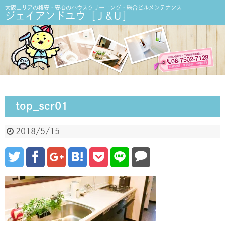
大阪エリアの格安・安心のハウスクリーニング・総合ビルメンテナンス
ジェイアンドユウ［Ｊ&Ｕ］
top_scr01
2018/5/15